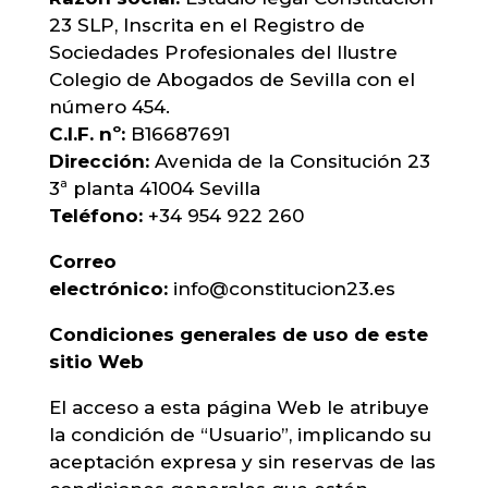
23 SLP, Inscrita en el Registro de
Sociedades Profesionales del Ilustre
Colegio de Abogados de Sevilla con el
número 454.
C.I.F. nº:
B16687691
Dirección:
Avenida de la Consitución 23
3ª planta 41004 Sevilla
Teléfono:
+34 954 922 260
Correo
electrónico:
info@constitucion23.es
Condiciones generales de uso de este
sitio Web
El acceso a esta página Web le atribuye
la condición de “Usuario”, implicando su
aceptación expresa y sin reservas de las